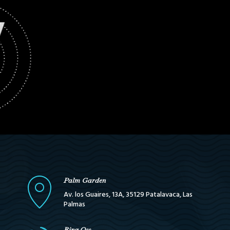
Palm Garden
Av. los Guaires, 13A, 35129 Patalavaca, Las
Palmas
Ring Oss